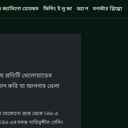
ন্ড ক্যাসিনো হোল্ডেম
ফিশিং ই লু ফা
অ্যাপ
মনস্টার প্লিঙ্কো
 প্রতিটি খেলোয়াড়ের
্রদান করি যা আপনার খেলা
বা যেকোনো প্রান্ত থেকে 58d-এ
8d-এর সমস্ত দায়িত্বশীল গেমিং