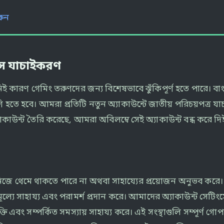
রুন
য়স যাচাইকরণ
াথে নিই কারণ গেমিং তরুণদের জন্য বিশেষভাবে ঝুঁকিপূর্ণ হতে পারে
ে হবে। আমরা প্রতিটি নতুন অ্যাকাউন্টে জাতীয় পরিচয়পত্র যাচ
যাকাউন্ট তৈরি করেছে, আমরা অবিলম্বে সেই অ্যাকাউন্ট বন্ধ করে দ
থেমে থাকতে পারে না অথবা সাহায্যের প্রয়োজন অনুভব করে। 
ল্যে সাহায্য এবং পরামর্শ প্রদান করে। আমাদের অ্যাকাউন্ট সেটিং
এবং সম্পর্কিত সমস্যায় সাহায্য করে। এই সংস্থাগুলি সম্পূর্ণ গোপ