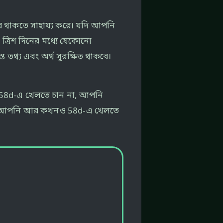
রে থাকতে সাহায্য করে। যদি আপনি
ত্রিশ দিনের মধ্যে যেকোনো
 তথ্য এবং অর্থ সুরক্ষিত থাকবে।
 আর 58d-এ খেলতে চান না, আপনি
য় এবং আপনি আর কখনও 58d-এ খেলতে