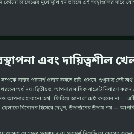
নো চ্যালেঞ্জের মুখোমুখি হন তাহলে এই সংস্থাগুলির সাথে 
স্থাপনা এবং দায়িত্বশীল খ
ে বাস্তব পরামর্শ প্রদান করতে চাই। প্রথমে, শুধুমাত্র সেই অর্
য় খরচের অর্থ নয়। দ্বিতীয়ত, আপনার মাসিক বাজেট নির্ধারণ কর
 কখনও আপনার হারানো অর্থ "ফিরিয়ে আনার" চেষ্টা করবেন না — 
ত, খেলাকে বিনোদন হিসেবে দেখুন, উপার্জনের উপায় নয় — আপন
় আমরা যে সমস্ত সরঞ্জাম এবং পরামর্শ দিয়েছি তা ব্যবহার কর