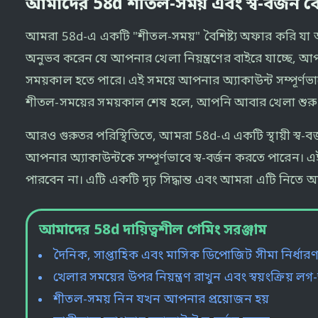
আমাদের 58d শীতল-সময় এবং স্ব-বর্জন বৈশি
আমরা 58d-এ একটি "শীতল-সময়" বৈশিষ্ট্য অফার করি যা আপ
অনুভব করেন যে আপনার খেলা নিয়ন্ত্রণের বাইরে যাচ্ছে, 
সময়কাল হতে পারে। এই সময়ে আপনার অ্যাকাউন্ট সম্পূর্ণভ
শীতল-সময়ের সময়কাল শেষ হলে, আপনি আবার খেলা শুরু 
আরও গুরুতর পরিস্থিতিতে, আমরা 58d-এ একটি স্থায়ী স্ব-ব
আপনার অ্যাকাউন্টকে সম্পূর্ণভাবে স্ব-বর্জন করতে পারেন
পারবেন না। এটি একটি দৃঢ় সিদ্ধান্ত এবং আমরা এটি নিতে আ
আমাদের 58d দায়িত্বশীল গেমিং সরঞ্জাম
দৈনিক, সাপ্তাহিক এবং মাসিক ডিপোজিট সীমা নির্ধার
খেলার সময়ের উপর নিয়ন্ত্রণ রাখুন এবং স্বয়ংক্রিয়
শীতল-সময় নিন যখন আপনার প্রয়োজন হয়