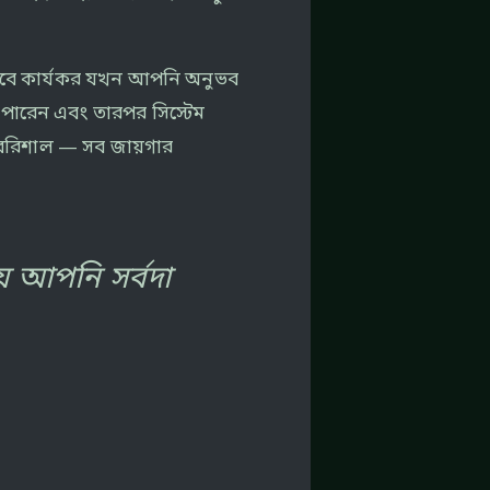
েষভাবে কার্যকর যখন আপনি অনুভব
 পারেন এবং তারপর সিস্টেম
, বরিশাল — সব জায়গার
ে আপনি সর্বদা