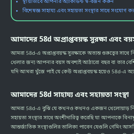
স্থায়ীভাবে আপনার অ্যাকাউন্ট স্ব-বর্জন করুন
বিশেষজ্ঞ সাহায্য এবং সহায়তা সংস্থার সাথে সংযোগ ক
আমাদের 58d অপ্রাপ্তবয়স্ক সুরক্ষা এবং ব
আমরা 58d-এ অপ্রাপ্তবয়স্ক সুরক্ষাকে অত্যন্ত গুরুত্বের স
খেলার জন্য আপনার বয়স অবশ্যই আঠারো বছর বা তার বেশি হত
যদি আমরা খুঁজে পাই যে কেউ অপ্রাপ্তবয়স্ক হয়েও 58d-এ অ্
আমাদের 58d সাহায্য এবং সহায়তা সংস্থা
আমরা 58d-এ বুঝি যে কখনও কখনও একজন খেলোয়াড় নিজে 
সহায়তা সংস্থার সাথে অংশীদারিত্ব করেছি যা আপনাকে বিনামূ
আন্তর্জাতিক সংস্থাগুলির তালিকা পাবেন যেগুলি গেমিং আসক্তি 