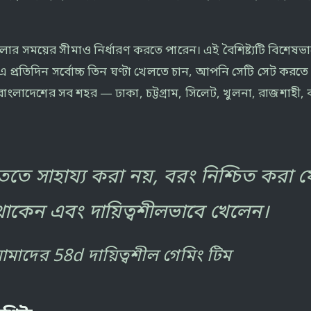
েলার সময়ের সীমাও নির্ধারণ করতে পারেন। এই বৈশিষ্ট্যটি বিশ
্রতিদিন সর্বোচ্চ তিন ঘণ্টা খেলতে চান, আপনি সেটি সেট করতে
 বাংলাদেশের সব শহর — ঢাকা, চট্টগ্রাম, সিলেট, খুলনা, রাজশাহী
ে সাহায্য করা নয়, বরং নিশ্চিত করা য
ণে থাকেন এবং দায়িত্বশীলভাবে খেলেন।
মাদের 58d দায়িত্বশীল গেমিং টিম