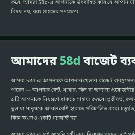
করে। আমরা 58d-এ আপনাকে উৎসাহিত করি যে আপনি যদি কো
বিষয় নয়, বরং সাহসের পদক্ষেপ।
আমাদের
58d
বাজেট ব্যব
আমরা 58d-এ আপনাকে আপনার খেলার বাজেট ব্যবস্থাপনা সম্পর্ক
পারেন — আপনার রেন্ট, খাবার, বিল বা অন্যান্য প্রয়োজনী
এটি আপনাকে নিয়ন্ত্রণে থাকতে সাহায্য করবে। তৃতীয়ত,
ভুল যা মানুষকে আরও বেশি হারাতে পরিচালিত করে। চতুর্থ
কিন্তু কখনও একটি গ্যারান্টি নয়।
আমরা 58d-এ চাই আপনি সুখী এবং নিরাপদ থাকুন। এই পৃষ্ঠায