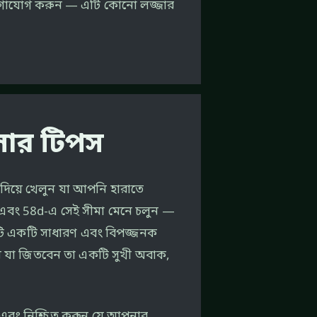
যোগাযোগ করুন — এটি কোনো লজ্জার
েলার টিপস
থ দিয়ে খেলুন যা আপনি হারাতে
ুন এবং 58d-এ সেই সীমা মেনে চলুন —
এটি একটি সাধারণ এবং বিপজ্জনক
ি যা জিতবেন তা একটি সুখী অবাক,
ুন এবং নিশ্চিত করুন যে আপনার