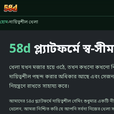
58d
হোম
›
দায়িত্বশীল খেলা
58d
প্ল্যাটফর্মে স্ব-স
খেলা যখন মজার হয়ে ওঠে, তখন কখনো কখনো নিয়ন্
দায়িত্বশীল পছন্দ করার অধিকার আছে এবং সেজন্
নিয়ন্ত্রণে রাখতে সাহায্য করে।
আমাদের 58d প্ল্যাটফর্মে দায়িত্বশীল গেমিং শুধুমাত্র একটি
খেলেন, আমরা নিশ্চিত করি যে আপনি সর্বদা নিজের খেলা সম্প