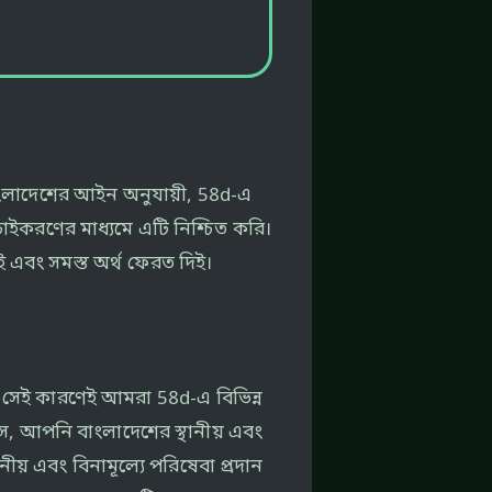
। বাংলাদেশের আইন অনুযায়ী, 58d-এ
াইকরণের মাধ্যমে এটি নিশ্চিত করি।
িই এবং সমস্ত অর্থ ফেরত দিই।
সেই কারণেই আমরা 58d-এ বিভিন্ন
সে, আপনি বাংলাদেশের স্থানীয় এবং
নীয় এবং বিনামূল্যে পরিষেবা প্রদান