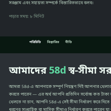
সরঞ্জাম এবং সহায়তা সম্পর্কে বিস্তারিতভাবে বলব।
পড়ার সময়: ৮ মিনিট
পরিচিতি
বিস্তারিত
নীতি
আমাদের
58d
স্ব-সীমা স
আমরা 58d-এ আপনাকে সম্পূর্ণ নিয়ন্ত্রণ দিই আপনার খেল
করতে পারেন — এর অর্থ আপনি প্রতিদিন সর্বোচ্চ কত টাকা 
খেলতে না চান, আপনি 58d-এ সেই সীমা নির্ধারণ করে দিতে 
ধরনের সাপ্তাহিক বা মাসিক সীমাও নির্ধারণ করতে পারেন 