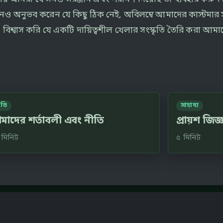
খনও অনুভব করেন যে কিছু ঠিক নেই, অবিলম্বে আমাদের কাস্টমার
বিশ্বাস করি যে একটি দায়িত্বশীল খেলার সংস্কৃতি তৈরি করা আমাদে
ীতি
সাহায্য
াদের শর্তাবলী এবং নীতি
প্রায়শ জিজ্ঞ
 মিনিট
৫ মিনিট