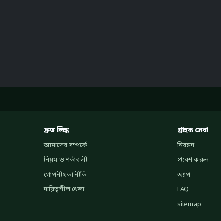
দ্রুত লিঙ্ক
গ্রাহক সেবা
আমাদের সম্পর্কে
নিবন্ধন
নিয়ম ও শর্তাবলী
প্রবেশ করুন
গোপনীয়তা নীতি
অ্যাপ
দায়িত্বশীল খেলা
FAQ
sitemap