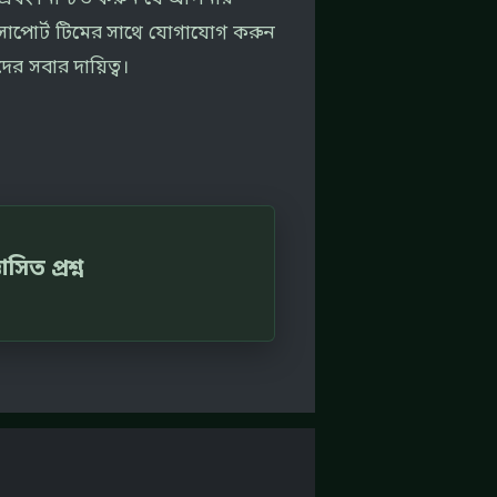
 সাপোর্ট টিমের সাথে যোগাযোগ করুন
র সবার দায়িত্ব।
াসিত প্রশ্ন